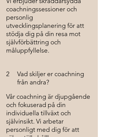
Vi erbjuder skräddarsydda
coachningssessioner och
personlig
utvecklingsplanering för att
stödja dig på din resa mot
självförbättring och
måluppfyllelse.
2
Vad skiljer er coachning
från andra?
Vår coachning är djupgående
och fokuserad på din
individuella tillväxt och
självinsikt. Vi arbetar
personligt med dig för att