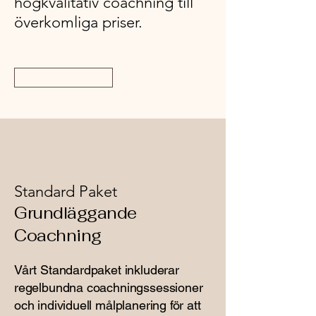
högkvalitativ coachning till
överkomliga priser.
Läs Mer
Standard Paket
Grundläggande
Coachning
Vårt Standardpaket inkluderar
regelbundna coachningssessioner
och individuell målplanering för att