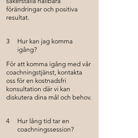
säkerställa hållbara
förändringar och positiva
resultat.
3
Hur kan jag komma
igång?
För att komma igång med vår
coachningstjänst, kontakta
oss för en kostnadsfri
konsultation där vi kan
diskutera dina mål och behov.
4
Hur lång tid tar en
coachningssession?