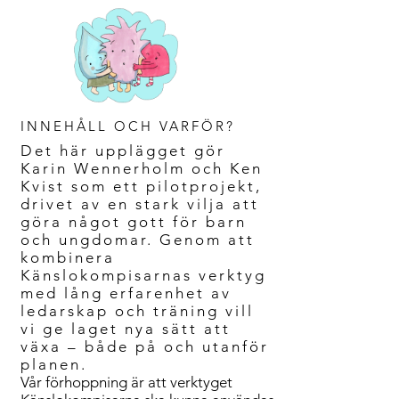
INNEHÅLL OCH VARFÖR?
Det här upplägget gör
Karin Wennerholm och Ken
Kvist som ett pilotprojekt,
drivet av en stark vilja att
göra något gott för barn
och ungdomar. Genom att
kombinera
Känslokompisarnas verktyg
med lång erfarenhet av
ledarskap och träning vill
vi ge laget nya sätt att
växa – både på och utanför
planen.
Vår förhoppning är att verktyget