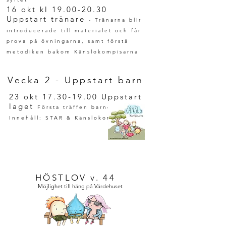
16 okt kl
19.00-20.30
Uppstart tränare
- Tränarna blir
introducerade till materialet och får
prova på övningarna, samt förstå
metodiken bakom Känslokompisarna
Vecka 2 - Uppstart barn
23 okt
17.30-19.00
Uppstart
laget
Första träffen barnen.
Innehåll: STAR & Känslokompisarna
HÖSTLOV v. 44
Möjlighet till häng på Värdehuset