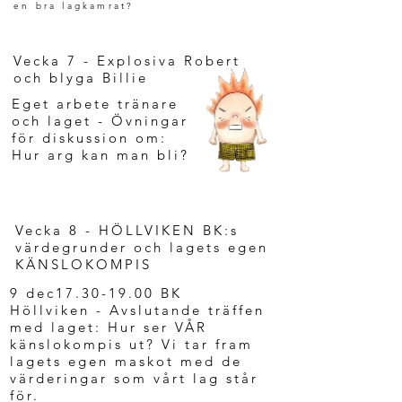
en bra lagkamrat?
Vecka 7 - Explosiva Robert
och blyga Billie
Eget arbete tränare
och laget
- Övningar
för diskussion om:
Hur arg kan man bli?
Vecka 8 - HÖLLVIKEN BK:s
värdegrunder och lagets egen
KÄNSLOKOMPIS
9 dec17.30-19.00 BK
Höllviken - Avslutande träffen
med laget: Hur ser VÅR
känslokompis ut? Vi tar fram
lagets egen maskot med de
värderingar som vårt lag står
för.