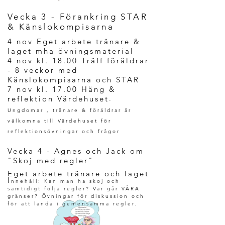
Vecka 3 - Förankring STAR
& Känslokompisarna
4 nov Eget arbete tränare &
laget mha övningsmaterial
4 nov kl. 18.00 Träff föräldrar
- 8 veckor med
Känslokompisarna och STAR
7 nov kl. 17.00 Häng &
reflektion Värdehuset
-
Ungdomar , tränare & föräldrar är
välkomna till Värdehuset för
reflektionsövningar och frågor
Vecka 4 - Agnes och Jack om
"Skoj med regler"
Eget arbete tränare och laget
I
nnehåll: Kan man ha skoj och
samtidigt följa regler? Var går VÅRA
gränser? Övningar för diskussion och
för att landa i gemensamma regler.