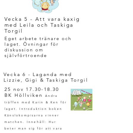
Vecka 5 - Att vara kaxig
med Leila och Taskiga
Torgil
Eget arbete tränare och
laget. Övningar för
diskussion om
självförtroende
Vecka 6 - Laganda med
Lizzie, Gigi & Taskiga Torgil
25 nov
17.30-18.30
BK Höllviken
Andra
träffen med Karin & Ken för
laget. Introduktion boken
Känslokompisarna vinner
matchen. Innehåll: Hur
beter man sig för att vara