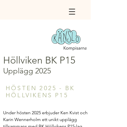
Höllviken BK P15
Upplägg 2025
HÖSTEN 2025 - BK
HÖLLVIKENS P15
Under hösten 2025 erbjuder Ken Kvist och
Karin Wennerholm ett unikt upplägg
tillsammans med BK Höllvikens P15-lag.