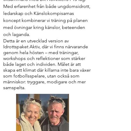
Med erfarenhet från både ungdomsidrott,
ledarskap och Känslokompisarnas
koncept kombinerar vi träning på planen
med övningar kring känslor, beteenden
och laganda.
Detta är en utvecklad version av
Idrottspaket Aktiv, där vi finns närvarande
genom hela hösten – med träningar,
workshops och reflektioner som stärker
både laget och individen. Målet är att
skapa ett klimat där killarna inte bara växer
som fotbollsspelare, utan också som
människor: tryggare, modigare och mer
samspelta.