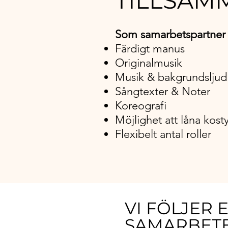
TILLSAM
Som samarbetspartner 
Färdigt manus
Originalmusik
Musik & bakgrundsljud
Sångtexter & Noter
Koreografi
Möjlighet att låna kost
Flexibelt antal roller
VI FÖLJER 
SAMARBET