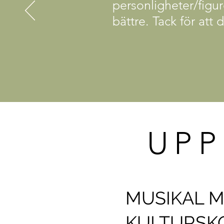
personligheter/figu
bättre. Tack för at
UPP
MUSIKAL M
KULTURSKO