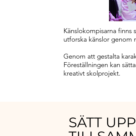
Känslokompisarna finns s
utforska känslor genom 
Genom att gestalta karak
Föreställningen kan sätta
kreativt skolprojekt.
SÄTT UP