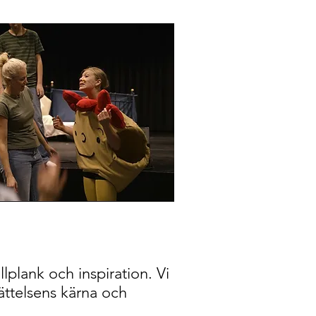
lplank och inspiration. Vi
rättelsens kärna och