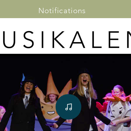
Notifications
USIKALE