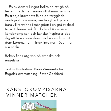
En av dem vill inget hellre än att gå på
festen medan en annan vill stanna hemma.
En tredje kräver att få ha de färgglada
randiga strumporna, medan ytterligare en
bara vill försvinna i mängden i en grå stickad
tröja. I denna bok får du lära känna våra
känslokompisar, och kanske inspirerar det
dig att lära känna dina. Lär känna dem, låt
dem komma fram. Tryck inte ner någon, för
alla är du.
Boken finns utgiven på svenska och
engelska
Text & Illustration: Karin Wennerholm
Engelsk översättning: Peter Goddard
KÄNSLOKOMPISARNA
VINNER MATCHEN