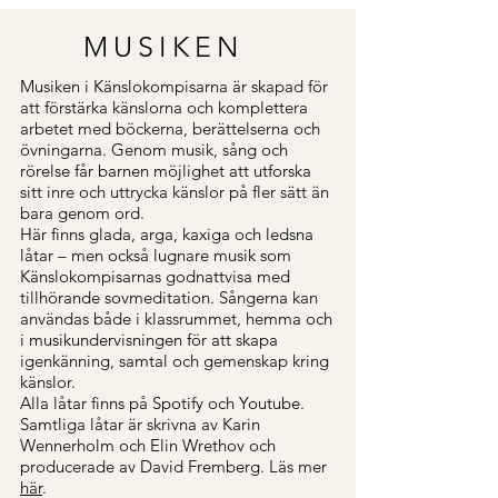
MUSIKEN
Musiken i Känslokompisarna är skapad för
att förstärka känslorna och komplettera
arbetet med böckerna, berättelserna och
övningarna. Genom musik, sång och
rörelse får barnen möjlighet att utforska
sitt inre och uttrycka känslor på fler sätt än
bara genom ord.
Här finns glada, arga, kaxiga och ledsna
låtar – men också lugnare musik som
Känslokompisarnas godnattvisa med
tillhörande sovmeditation. Sångerna kan
användas både i klassrummet, hemma och
i musikundervisningen för att skapa
igenkänning, samtal och gemenskap kring
känslor.
Alla låtar finns på Spotify och Youtube.
Samtliga låtar är skrivna av Karin
Wennerholm och Elin Wrethov och
producerade av David Fremberg. Läs mer
här
.