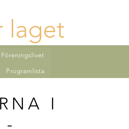
 laget
Föreningslivet
Programlista
RNA I
 -