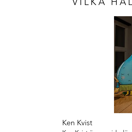
VILKA HÅ
Ken Kvist