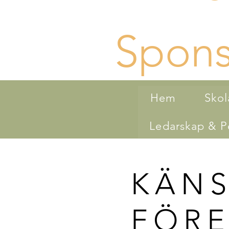
Spons
Hem
Skol
Ledarskap & Pe
KÄNS
FÖRE