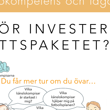
lokompetens och lag
ÖR INVESTER
TTSPAKETET