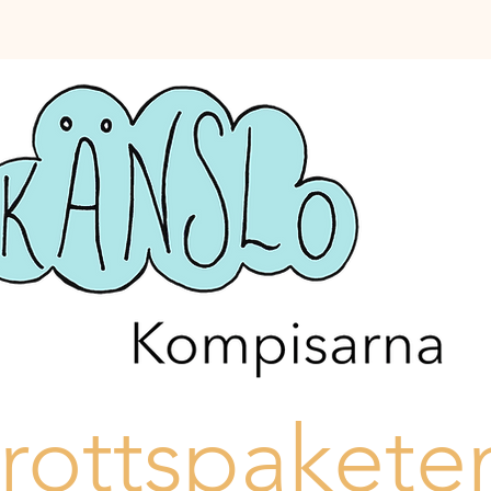
rottspaketen